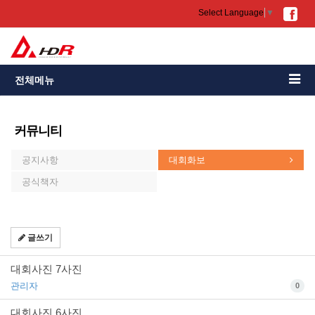
Select Language
▼
전체메뉴
커뮤니티
공지사항
대회화보
공식책자
글쓰기
대회사진 7사진
관리자
0
대회사진 6사진