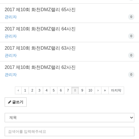
2017 제10회 화천DMZ랠리 65사진
관리자
0
2017 제10회 화천DMZ랠리 64사진
관리자
0
2017 제10회 화천DMZ랠리 63사진
관리자
0
2017 제10회 화천DMZ랠리 62사진
관리자
0
‹
1
2
3
4
5
6
7
8
9
10
›
»
마지막
글쓰기
검
색
조
검
건
색