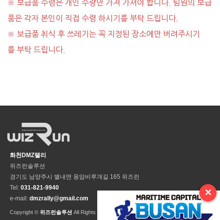
※ 보급품 수령은 개인 수량만 가져 가셔야 합니다. 팀원의 보급
품은 각자 본인이 직접 수령 하시기를 부탁 드립니다.
※ 보급품 취식 후 쓰레기는 꼭 지정된 장소에만 버려주시기
를 부탁 드립니다.
화천DMZ랠리
위즈런솔루션
경기도 남양주시 별내면 용암비루개길 165 위즈런
Tel:
031-821-9940
×
e-mail:
dmzrally@gmail.com
Copyright ©
위즈런솔루션
All Rights Reseved.