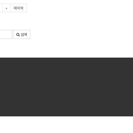
»
마지막
검색