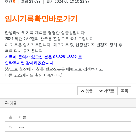
추천
0
|
조회 23,633
|
일시 2024-05-13 10:22:37
임시기록확인바로가기
안녕하세요 기록 계측을 담당한 심플칩입니다.
2024 화천DMZ랠리 완주를 진심으로 축하드립니다.
이 기록은 임시기록입니다. 체크기록 및 현장참가자 변경자 정리 후
추후 다시 공지됩니다.
기록에 문의가 있으신 분은 02-6281-8822 로
연락주시면 감사하겠습니다.
(참고로 현장에서 칩을 받으신분은 배번으로 검색하시고
다른 코스에서도 확인 바랍니다.)
윗글
아랫글
목록
댓글