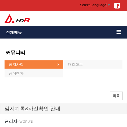
Select Language
▼
전체메뉴
커뮤니티
공지사항
대회화보
공식책자
목록
임시기록&사진확인 안내
관리자
(WIZRUN)