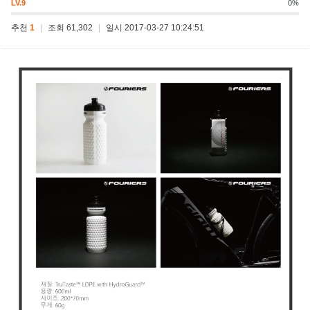
LV.9
0%
추천
1
|
조회 61,302
|
일시 2017-03-27 10:24:51