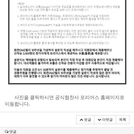
사진을 클릭하시면 공식협찬사 포리어스 홈페이지로
이동합니다.
윗글
아랫글
목록
댓글